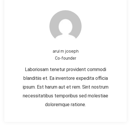
arul m joseph
Co-founder
Laboriosam tenetur provident commodi
blanditiis et. Ea inventore expedita officia
ipsum. Est harum aut et rem. Sint nostrum
necessitatibus temporibus sed molestiae
doloremque ratione.