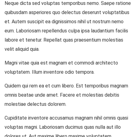
Neque dicta sed voluptas temporibus nemo. Saepe ratione
quibusdam asperiores quo delectus deserunt voluptatibus
et. Autem suscipit ea dignissimos nihil ut nostrum nemo
eum. Laboriosam repellendus culpa ipsa laudantium facilis
labore et tenetur. Repellat quas praesentium molestias
velit aliquid quia.
Magni vitae quia est magnam et commodi architecto
voluptatem. Illum inventore odio tempora.
Quidem qui rem ea et cum libero. Est temporibus magnam
omnis beatae unde amet. Facere et molestias debitis
molestiae delectus dolorem.
Cupiditate inventore accusamus magnam nihil omnis quasi
voluptas magni. Laboriosam ducimus quas nulla aut illo
dolores ut. Aut maxime libero maxime voluptatem