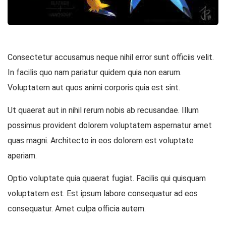
Consectetur accusamus neque nihil error sunt officiis velit.
In facilis quo nam pariatur quidem quia non earum.
Voluptatem aut quos animi corporis quia est sint.
Ut quaerat aut in nihil rerum nobis ab recusandae. Illum
possimus provident dolorem voluptatem aspernatur amet
quas magni. Architecto in eos dolorem est voluptate
aperiam.
Optio voluptate quia quaerat fugiat. Facilis qui quisquam
voluptatem est. Est ipsum labore consequatur ad eos
consequatur. Amet culpa officia autem.