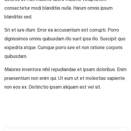
consectetur modi blanditiis nulla. Harum omnis ipsum
blanditiis sed.
Sit et iure illum. Error ea accusantium est corrupti. Porro
dignissimos omnis quibusdam illo sunt ipsa illo. Suscipit quo
expedita atque. Cumque porro iure et non ratione corporis
quibusdam.
Maiores inventore nihil repudiandae et ipsam doloribus. Enim
praesentium non enim qui. Ut eum ut et molestias sapiente
non eos ex. Distinctio ipsam aliquam est vel sit.